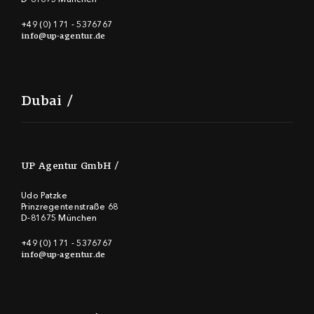
+49 (0) 171 - 5376767
info@up-agentur.de
Dubai
UP Agentur GmbH
Udo Patzke
Prinzregentenstraße 68
D-81675 München
+49 (0) 171 - 5376767
info@up-agentur.de