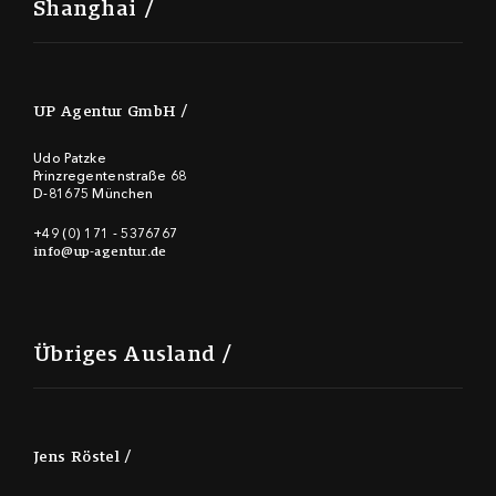
Shanghai
UP Agentur GmbH
Udo Patzke
Prinzregentenstraße 68
D-81675 München
+49 (0) 171 - 5376767
info@up-agentur.de
Übriges Ausland
Jens Röstel