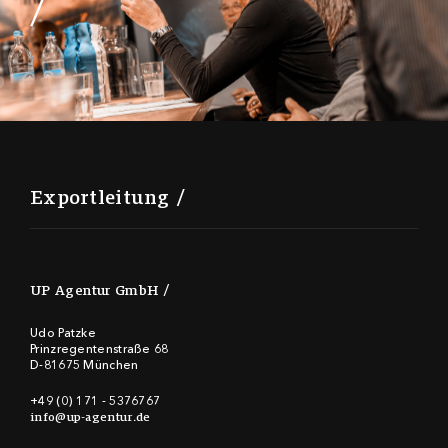
Exportleitung
UP Agentur GmbH
Udo Patzke
Prinzregentenstraße 68
D-81675 München
+49 (0) 171 - 5376767
info@up-agentur.de