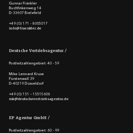
Gunnar Fränkler
Buchfinkenweg 14
D-33607 Bielefeld
+49 (0) 171 - 8005017
info@fraenkler.de
Deutsche Vertriebsagentur
Postleitzahlengebiet: 40 - 59
Mike Lennard Kruse
Fürstenwall 39
D-40219 Düsseldorf
+49 (0) 151 – 15515606
mk@deutschevertriebsagentur.de
EP Agentur GmbH
Postleitzahlengebiet: 60 - 99