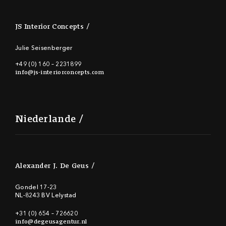
JS Interior Concepts
Julie Seisenberger
+49 (0) 160 – 2231899
info@js-interiorconcepts.com
Niederlande
Alexander J. De Geus
Gondel 17-23
NL-8243 BV Lelystad
+31 (0) 654 – 726620
info@degeusagentur.nl