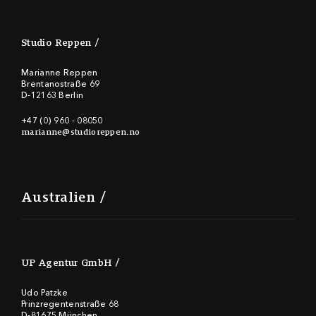
Studio Reppen
Marianne Reppen
Brentanostraße 69
D-12163 Berlin
+47 (0) 960 - 08050
marianne@studioreppen.no
Australien
UP Agentur GmbH
Udo Patzke
Prinzregentenstraße 68
D-81675 München