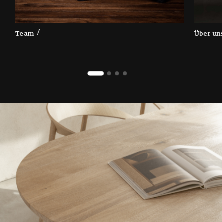
Team
Über u