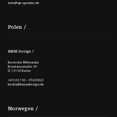
info@up-agentur.de
Polen
BMM Design
Berenike Milkowska
Brentanostraße 69
D-12163 Berlin
+49 (0) 160 - 95628822
berlin@bmmdesign.de
Norwegen