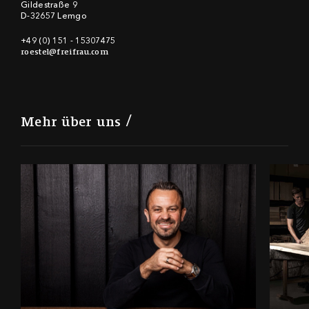
Gildestraße 9
D-32657 Lemgo
+49 (0) 151 - 15307475
roestel@freifrau.com
Mehr über uns