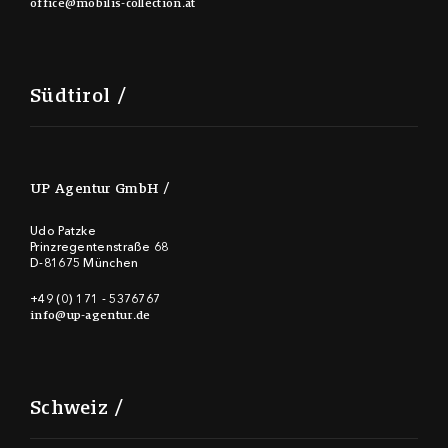
office@mobilis-collection.at
Südtirol
UP Agentur GmbH
Udo Patzke
Prinzregentenstraße 68
D-81675 München
+49 (0) 171 - 5376767
info@up-agentur.de
Schweiz