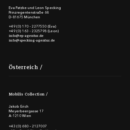
Eva Patzke und Leon Specking
Prinzregentenstraße 68
D-81675 München
+49 (0) 170 - 2277550 (Eva)
+49 (0) 163 - 2325798 (Leon)
info@ep-agentur.de
info@specking-agentur.de
Österreich
Mobilis Collection
Jakob Erich
Meyerbeergasse 17
A-1210 Wien
+43 (0) 680 – 2127007